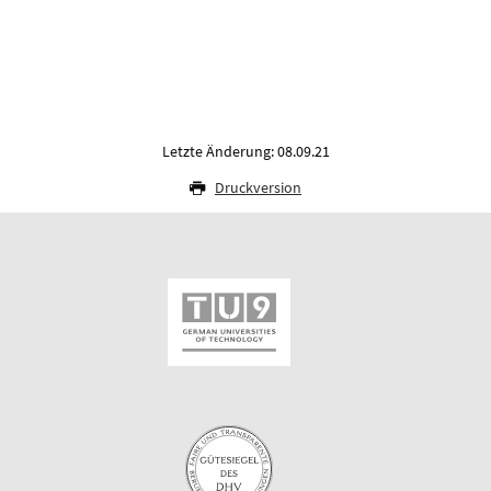
Letzte Änderung: 08.09.21
Druckversion