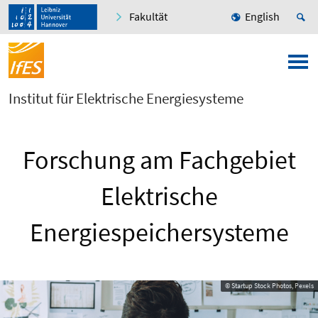
Fakultät
English
Institut für Elektrische Energiesysteme
Forschung am Fachgebiet
Elektrische
Energiespeichersysteme
© Startup Stock Photos, Pexels