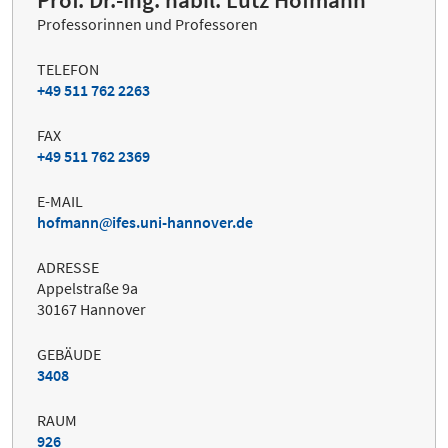
Professorinnen und Professoren
TELEFON
+49 511 762 2263
FAX
+49 511 762 2369
E-MAIL
hofmann
ifes.uni-hannover.de
ADRESSE
Appelstraße 9a
30167 Hannover
GEBÄUDE
3408
RAUM
926