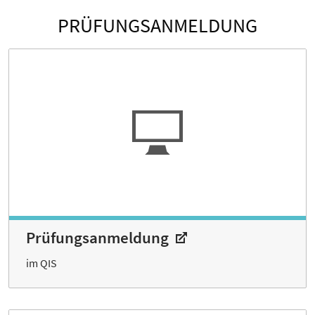
PRÜFUNGSANMELDUNG
Prüfungsanmeldung
im QIS