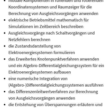
modale Komponenten in ruhenden und rotierenden
Koordinatensystemen und Raumzeiger für die
Berechnung von Ausgleichsvorgängen anwenden
elektrische Betriebsmittel mathematisch für
Simulationen im Zeitbereich beschreiben
Ausgleichsvorgänge nach Schaltvorgängen und
Netzfehlern berechnen
die Zustandsdarstellung von
Elektroenergiesystemen formulieren
das Erweitertes Knotenpunktverfahren anwenden
und ein Algebro-Differentialgleichungssystem für ein
Elektroenergiesystemen aufbauen
eine numerische Integration von
(Algebro-)Differentialgleichungssystemen ausführen
das Differenzenleitwertverfahren zur Berechnung
von Ausgleichsvorgängen anwenden
die Entstehung von Überspannungen erläutern und