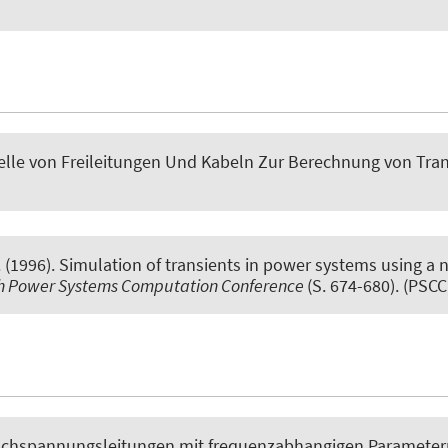
lle von Freileitungen Und Kabeln Zur Berechnung von Tra
. (1996).
Simulation of transients in power systems using a 
h Power Systems Computation Conference
(S. 674-680). (PSCC
ochspannungsleitungen mit frequenzabhangigen Paramete