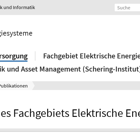
ik und Informatik
rgiesysteme
ersorgung
Fachgebiet Elektrische Energ
k und Asset Management (Schering-Institut
Publikationen
es Fachgebiets Elektrische E