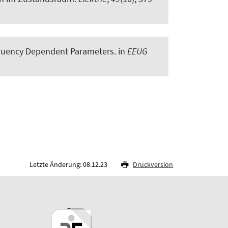
requency Dependent Parameters
. in
EEUG
Letzte Änderung: 08.12.23
Druckversion