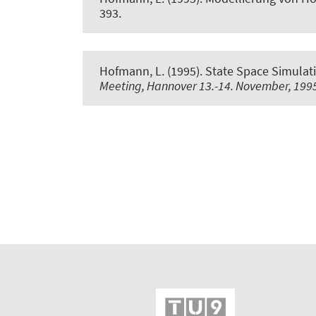
393.
Hofmann, L.
(1995).
State Space Simulat
Meeting, Hannover 13.-14. November, 199