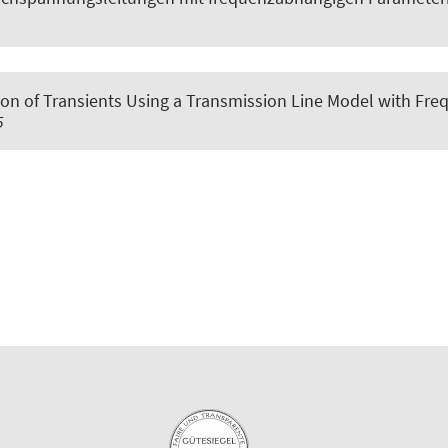
ion of Transients Using a Transmission Line Model with F
5