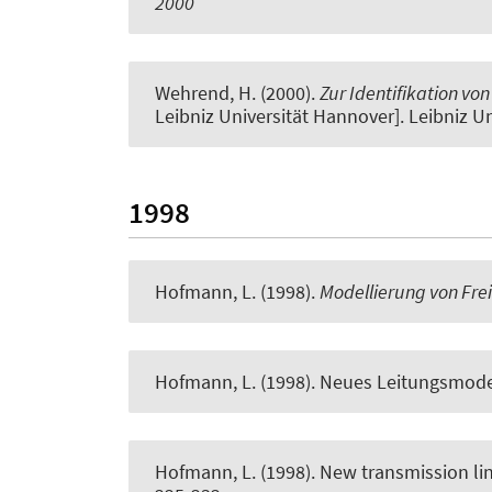
2000
Wehrend, H. (2000).
Zur Identifikation vo
Leibniz Universität Hannover]. Leibniz U
1998
Hofmann, L.
(1998).
Modellierung von Fre
Hofmann, L.
(1998).
Neues Leitungsmodel
Hofmann, L.
(1998).
New transmission li