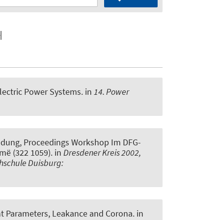
Electric Power Systems
. in
14. Power
ildung, Proceedings Workshop Im DFG-
më (322 1059)
. in
Dresdener Kreis 2002,
hschule Duisburg:
t Parameters, Leakance and Corona
. in