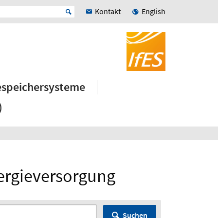
Kontakt
English
iespeichersysteme
)
nergieversorgung
Suchen