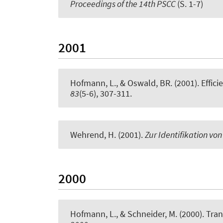
Proceedings of the 14th PSCC
(S. 1-7)
2001
Hofmann, L.
, & Oswald, BR. (2001).
Effic
83
(5-6), 307-311.
Wehrend, H. (2001).
Zur Identifikation vo
2000
Hofmann, L.
, & Schneider, M. (2000).
Tran