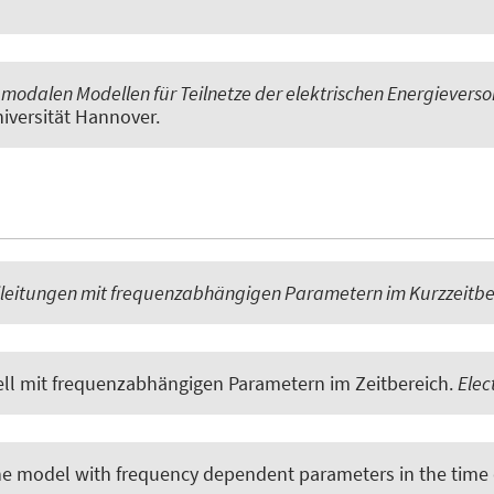
n modalen Modellen für Teilnetze der elektrischen Energievers
niversität Hannover.
ileitungen mit frequenzabhängigen Parametern im Kurzzeitbe
l mit frequenzabhängigen Parametern im Zeitbereich
.
Elec
ne model with frequency dependent parameters in the tim