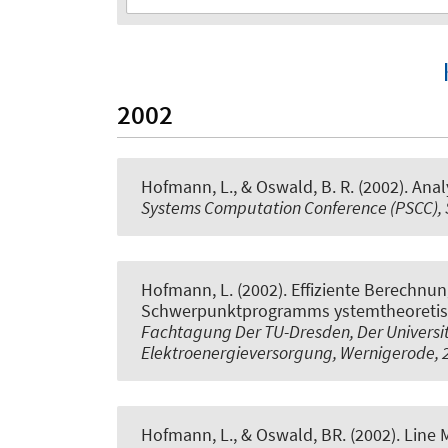
2002
Hofmann, L.
, & Oswald, B. R. (2002).
Anal
Systems Computation Conference (PSCC), S
Hofmann, L.
(2002).
Effiziente Berechnu
Schwerpunktprogramms ystemtheoretisch
Fachtagung Der TU-Dresden, Der Universi
Elektroenergieversorgung, Wernigerode, 
Hofmann, L.
, & Oswald, BR. (2002).
Line 