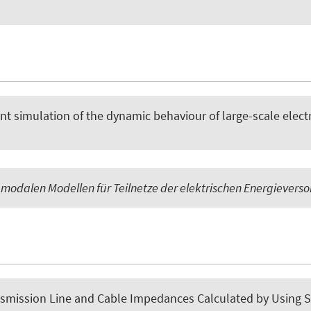
ient simulation of the dynamic behaviour of large-scale elec
n modalen Modellen für Teilnetze der elektrischen Energievers
smission Line and Cable Impedances Calculated by Using 