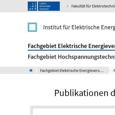
Fakultät für Elektrotechn
Institut für Elektrische Ene
Fachgebiet Elektrische Energiev
Fachgebiet Hochspannungstechni
Fachgebiet Elektrische Energieversorgung
Publikationen d