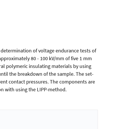
 determination of voltage endurance tests of
 approximately 80 - 100 kV/mm of five 1 mm
l polymeric insulating materials by using
ntil the breakdown of the sample. The set-
erent contact pressures. The components are
ion with using the LIPP-method.