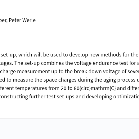
er, Peter Werle
 set-up, which will be used to develop new methods for the
ltages. The set-up combines the voltage endurance test for
charge measurement up to the break down voltage of severa
d to measure the space charges during the aging process u
fferent temperatures from 20 to 80{circ}mathrm{C} and diff
 constructing further test set-ups and developing optimizat