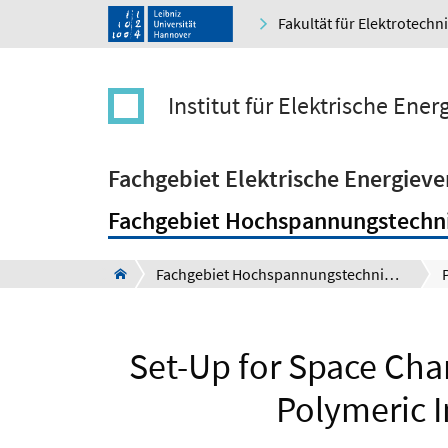
Fakultät für Elektrotechn
Institut für Elektrische Ene
Fachgebiet Elektrische Energiev
Fachgebiet Hochspannungstechni
Fachgebiet Hochspannungstechnik und Asset Management (Schering-Institut)
Set-Up for Space Ch
Polymeric I