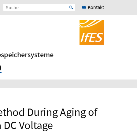
Kontakt
iespeichersysteme
)
thod During Aging of
h DC Voltage