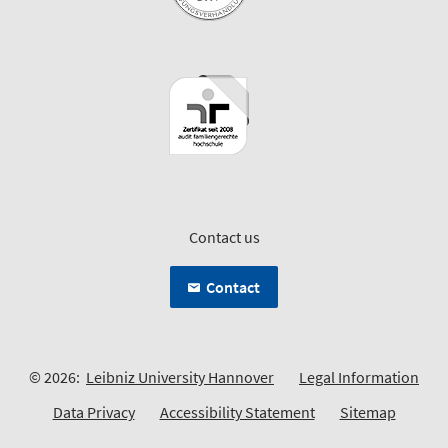
Contact us
Contact
© 2026:
Leibniz University Hannover
Legal Information
Data Privacy
Accessibility Statement
Sitemap