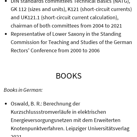
DIN standards committees Technical Basics (NATG),
GK 112 (sizes and units), K121 (short-circuit currents)
and UK121.1 (short-circuit current calculation),
chairman of both committees from 2004 to 2021
Representative of Lower Saxony in the Standing
Commission for Teaching and Studies of the German
Rectors' Conference from 2000 to 2006
BOOKS
Books in German:
Oswald, B. R.: Berechnung der
Kurzschlussstromverläufe in elektrischen
Energieversorgungsnetzen mit dem Erweiterten
Knotenpunktverfahren. Leipziger Universitätsverlag
2021