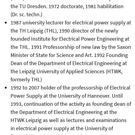
the TU Dresden. 1972 doctorate, 1981 habilitation
(Dr. sc. techn.)
1987 university lecturer for electrical power supply at
the TH Leipzig (THL), 1990 director of the newly
founded Institute for Electrical Power Engineering at
the THL. 1991 Professorship of new law by the Saxon
Minister of State for Science and Art. 1992 Founding
Dean of the Department of Electrical Engineering at
the Leipzig University of Applied Sciences (HTWK,
formerly THL)
1992 to 2007 holder of the professorship of Electrical
Power Supply at the University of Hannover. Until
1993, continuation of the activity as founding dean of
the Department of Electrical Engineering at the
HTWK Leipzig as well as lectures and examinations
in electrical power supply at the University of